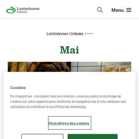
Menu
Lantmännen Unibake
• • •
Mai
Cookies
En cliquant sur « Accepter tous les cookies », vous acceptez le stockage de
cookies sur votre appareil pour améliorer la navigation sur le site, analyser son
utilisation et contribuer à nos efforts de marketing.
Paramètres des cookies