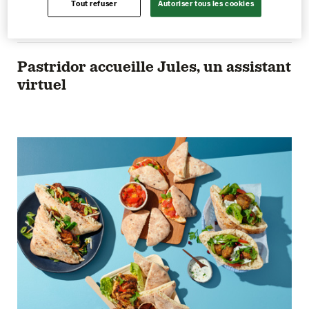
Tout refuser
Autoriser tous les cookies
23 mai 2025
1
Pastridor accueille Jules, un assistant
virtuel