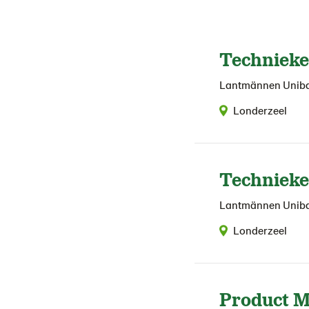
Technieke
Lantmännen Unib
Londerzeel
Technieke
Lantmännen Unib
Londerzeel
Product 